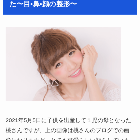
た〜目•鼻•顔の整形〜
2021年5月5日に子供を出産して１児の母となった
桃さんですが、上の画像は桃さんのブログでの画