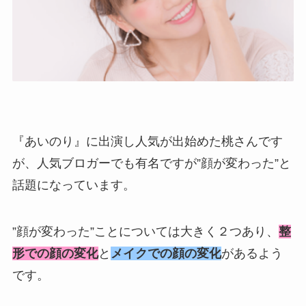
『あいのり』に出演し人気が出始めた桃さんです
が、人気ブロガーでも有名ですが”顔が変わった”と
話題になっています。
”顔が変わった”ことについては大きく２つあり、
整
形での顔の変化
と
メイクでの顔の変化
があるよう
です。