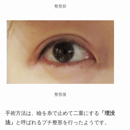
整形前
整形後
手術方法は、瞼を糸で止めて二重にする
「埋没
法」
と呼ばれるプチ整形を行ったようです。