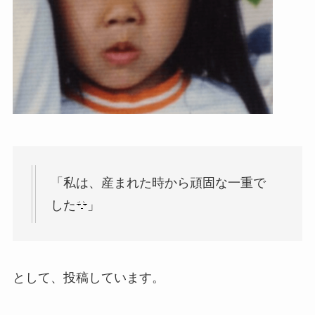
「
私は、産まれた時から頑固な一重で
した
」
として、投稿しています。