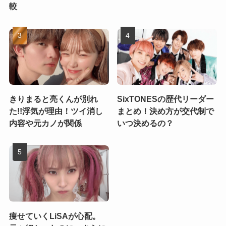
較
きりまると亮くんが別れ
SixTONESの歴代リーダー
た!!浮気が理由！ツイ消し
まとめ！決め方が交代制で
内容や元カノが関係
いつ決めるの？
痩せていくLiSAが心配。