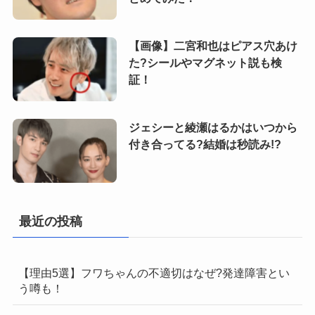
【画像】二宮和也はピアス穴あけ
た?シールやマグネット説も検
証！
ジェシーと綾瀬はるかはいつから
付き合ってる?結婚は秒読み!?
最近の投稿
【理由5選】フワちゃんの不適切はなぜ?発達障害とい
う噂も！