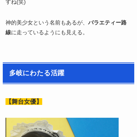
すね(笑)
神的美少女という名前もあるが、
バラエティー路
線
に走っているようにも見える。
多岐にわたる活躍
【舞台女優】