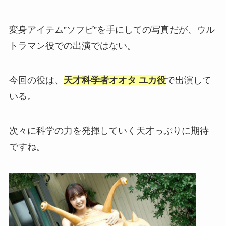
変身アイテム”ソフビ”を手にしての写真だが、ウル
トラマン役での出演ではない。
今回の役は、
天才科学者オオタ ユカ役
で出演して
いる。
次々に科学の力を発揮していく天才っぷりに期待
ですね。