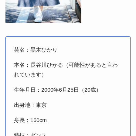
芸名：黒木ひかり
本名：
長谷川ひかる（可能性があると言わ
れています）
生年月日：2000年6月25日（20歳）
出身地：東京
身長：160cm
特技：ダンス