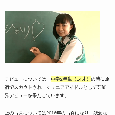
デビューについては、
中学2年生（14才）
の時に原
宿でスカウト
され、ジュニアアイドルとして芸能
界デビューを果たしています。
上の写真については2016年の写真になり、残念な