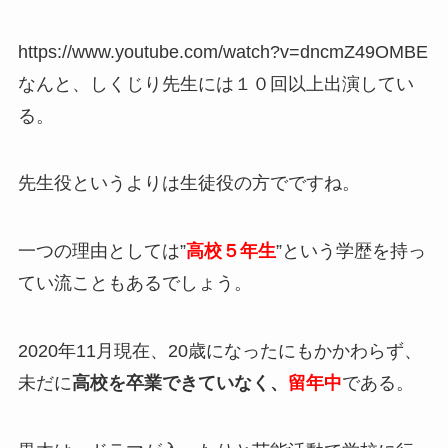
https://www.youtube.com/watch?v=dncmZ49OMBE
なんと、しくじり先生には１０回以上出演してい
る。
先生役というよりは生徒役の方でですね。
一つの理由としては”
高校５年生
”という学歴を持っ
てい流こともあるでしょう。
2020年11月現在、20歳になったにもかかわらず、
未だに
高校を卒業できていなく、
留年中
である。