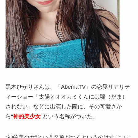
黒木ひかりさんは、「AbemaTV」の恋愛リアリテ
ィーショー「太陽とオオカミくんには騙（だま）
されない」などに出演した際に、その可愛さか
ら“
神的美少女
”という名称がついた。
“神的美少女”という名前がつくというのはすごいこ