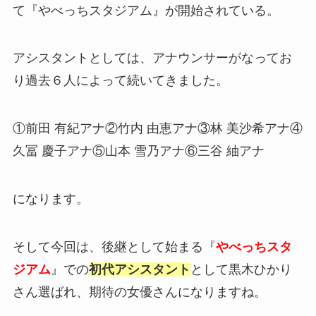
て『やべっちスタジアム』が開始されている。
アシスタントとしては、アナウンサーがなってお
り過去６人によって続いてきました。
①
前田 有紀アナ②
竹内 由恵アナ③林 美沙希アナ④
久冨 慶子アナ⑤山本 雪乃アナ⑥三谷 紬アナ
になります。
そして今回は、後継として始まる『
やべっちスタ
ジアム
』での
初代アシスタント
として黒木ひかり
さん選ばれ、期待の女優さんになりますね。