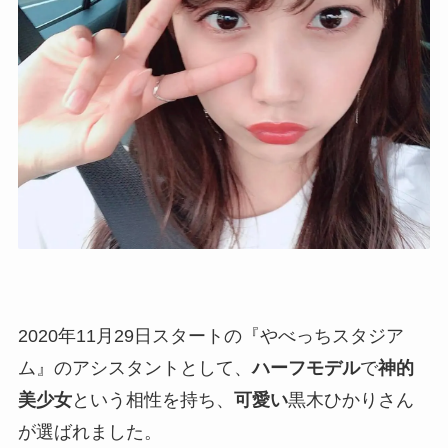
2020年11月29日スタートの『やべっちスタジア
ム』のアシスタントとして、
ハーフモデル
で
神的
美少女
という相性を持ち、
可愛い
黒木ひかりさん
が選ばれました。