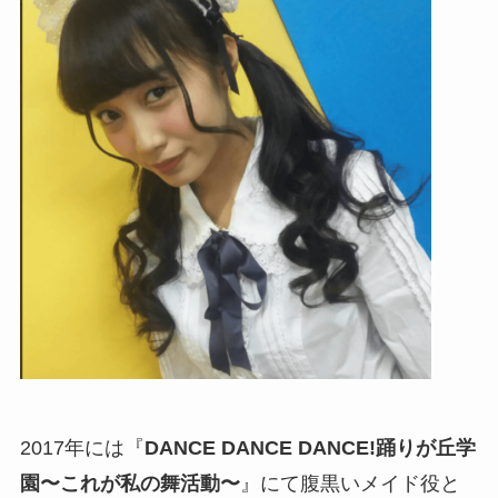
2017年には『
DANCE DANCE DANCE!踊りが丘学
園〜これが私の舞活動〜
』にて腹黒いメイド役と