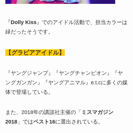
『
Dolly Kiss
』でのアイドル活動で、担当カラーは
緑だったそうです。
【グラビアアイドル】
『ヤングジャンプ』『ヤングチャンピオン』『ヤ
ングガンガン』『ヤングアニマル』e.t.cに多くの媒
体で登場している。
また、2018年の講談社主催の「
ミスマガジン
2018
」では
ベスト16
に選出されている。