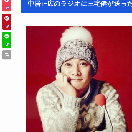
中居正広のラジオに三宅健が送っ