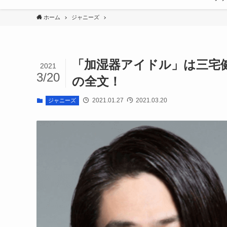
ホーム
ジャニーズ
「加湿器アイドル」は三宅
2021
3/20
の全文！
2021.01.27
2021.03.20
ジャニーズ