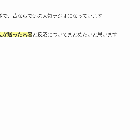
徴で、昔ならではの人気ラジオになっています。
んが送った内容
と反応についてまとめたいと思います。