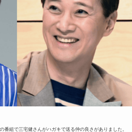
IR』の番組で三宅健さんがハガキで送る仲の良さがありました。