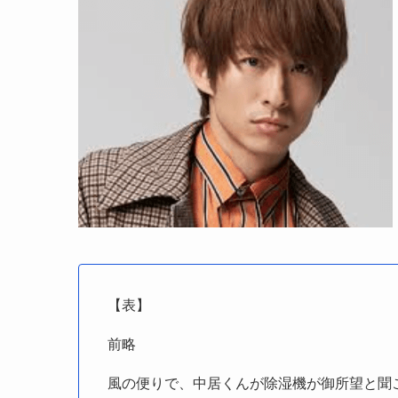
【表】
前略
風の便りで、中居くんが除湿機が御所望と聞