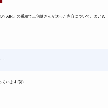
&ON AIR』の番組で三宅健さんが送った内容について、まとめ
・・
ています(笑)