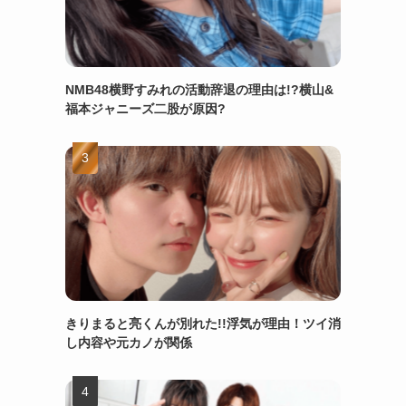
NMB48横野すみれの活動辞退の理由は!?横山&
福本ジャニーズ二股が原因?
きりまると亮くんが別れた!!浮気が理由！ツイ消
し内容や元カノが関係