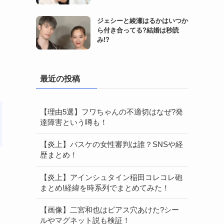
ジェシーと綾瀬はるかはいつか
ら付き合ってる?結婚は秒読
み!?
最近の投稿
【理由5選】フワちゃんの不適切はなぜ?発
達障害という噂も！
【炎上】バスケの女性審判は誰？SNSや経
歴まとめ！
【炎上】アインシュタイン稲田コレコレ砲
まとめ!経緯を時系列でまとめてみた！
【画像】二宮和也はピアス穴あけた?シー
ルやマグネット説も検証！