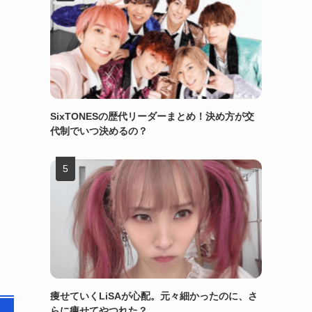
SixTONESの歴代リーダーまとめ！決め方が交
代制でいつ決めるの？
痩せていくLiSAが心配。元々細かったのに、さ
らに痩せてやつれた？