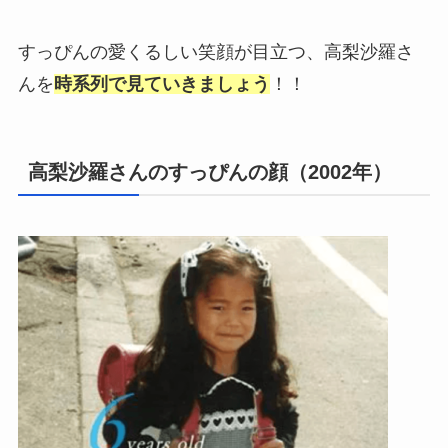
すっぴんの愛くるしい笑顔が目立つ、高梨沙羅さ
んを
時系列で見ていきましょう
！！
高梨沙羅さんのすっぴんの顔（2002年）