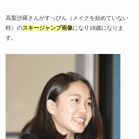
高梨沙羅さんがすっぴん（メイクを始めていない
時）の
スキージャンプ画像
になり18歳になりま
す。