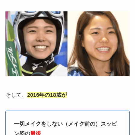
そして、
2016年の18歳が
一切メイクをしない
（メイク前の）スッピ
ン姿の
最後