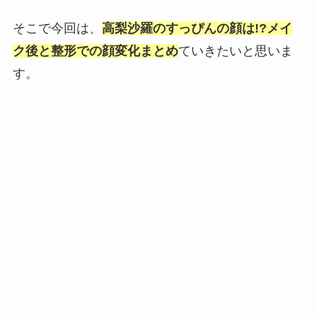
そこで今回は、
高梨沙羅のすっぴんの顔は!?メイ
ク後と整形での顔変化まとめ
ていきたいと思いま
す。