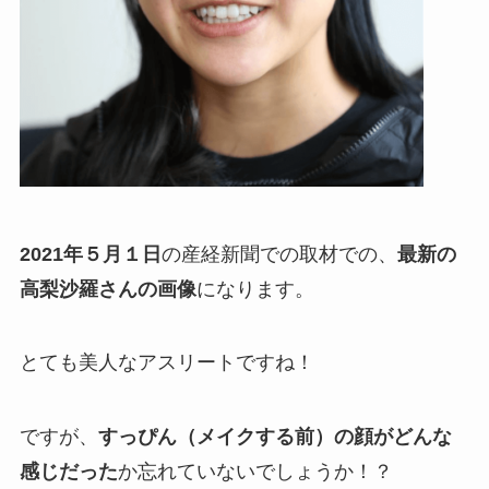
2021年５月１日
の産経新聞での取材での、
最新の
高梨沙羅さんの画像
になります。
とても美人なアスリートですね！
ですが、
すっぴん（メイクする前）の顔がどんな
感じだった
か忘れていないでしょうか！？