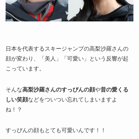
日本を代表するスキージャンプの高梨沙羅さんの
顔が変わり、「美人」「可愛い」という反響が起
こっています。
そんな
高梨沙羅さんのすっぴんの顔
や
昔の愛くる
しい笑顔
などをついつい忘れてしまいますよ
ね！？
すっぴんの顔もとても可愛いんです！！