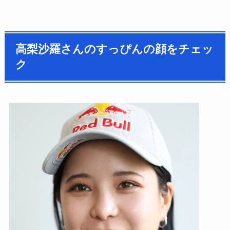
高梨沙羅さんのすっぴんの顔をチェッ
ク