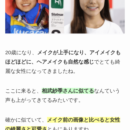
20歳になり、
メイクが上手になり、アイメイクも
ほどほどに、ヘアメイクも自然な感じ
でとても綺
麗な女性になってきましたね。
ここに来ると、
相武紗季さんに似てる
なんていう
声も上がってきてるみたいです。
確かに似ていて、
メイク前の画像と比べると女性
の綺麗さと可愛さ
ともにありますね。