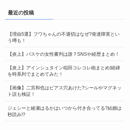
最近の投稿
【理由5選】フワちゃんの不適切はなぜ?発達障害とい
う噂も！
【炎上】バスケの女性審判は誰？SNSや経歴まとめ！
【炎上】アインシュタイン稲田コレコレ砲まとめ!経緯
を時系列でまとめてみた！
【画像】二宮和也はピアス穴あけた?シールやマグネッ
ト説も検証！
ジェシーと綾瀬はるかはいつから付き合ってる?結婚は
秒読み!?