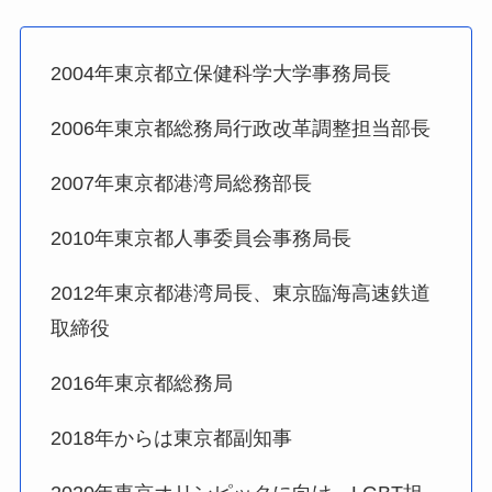
2004年
東京都立保健科学大学
事務局長
2006年
東京都総務局行政改革
調整担当部長
2007年
東京都港湾局総務部
長
2010年
東京都人事委員会
事務局長
2012年
東京都港湾局
長、
東京臨海高速鉄道
取締役
2016年
東京都総務局
2018年からは
東京都副知事