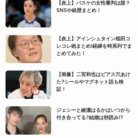
【炎上】バスケの女性審判は誰？
SNSや経歴まとめ！
【炎上】アインシュタイン稲田コ
レコレ砲まとめ!経緯を時系列でま
とめてみた！
【画像】二宮和也はピアス穴あけ
た?シールやマグネット説も検
証！
ジェシーと綾瀬はるかはいつから
付き合ってる?結婚は秒読み!?