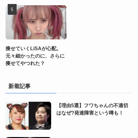
痩せていくLiSAが心配。
元々細かったのに、さらに
痩せてやつれた？
新着記事
【理由5選】フワちゃんの不適切
はなぜ?発達障害という噂も！