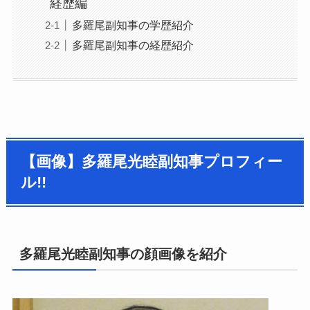
経歴編
多羅尾副知事の学歴紹介
多羅尾副知事の経歴紹介
【画像】多羅尾光睦副知事プロフィー
ル!!
多羅尾光睦副知事の顔画像を紹介