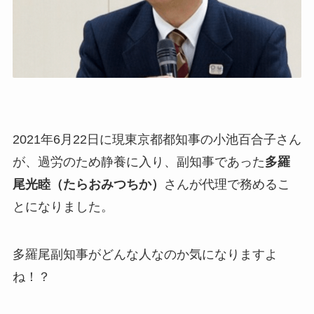
2021年6月22日に現東京都都知事の小池百合子さん
が、過労のため静養に入り、副知事であった
多羅
尾光睦（たらおみつちか）
さんが代理で務めるこ
とになりました。
多羅尾副知事がどんな人なのか気になりますよ
ね！？