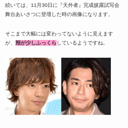
続いては、11月30日に『天外者』完成披露試写会
舞台あいさつに登壇した時の画像になります。
そこまで大幅には変わってないように見えます
が、
頬が少しふっくら
しているようですね。