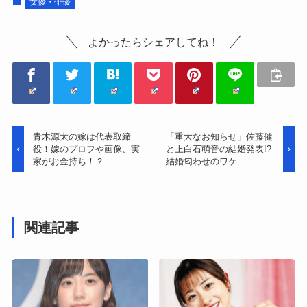
女優・俳優
よかったらシェアしてね！
青木源太の嫁は代表取締
「重大なお知らせ」佐藤健
役！嫁のプロフや画像、実
と上白石萌音の結婚発表!?
家がお金持ち！？
結婚匂わせのワケ
関連記事