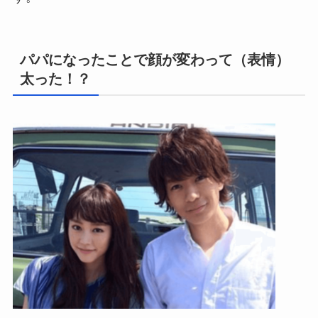
パパになったことで顔が変わって（表情）
太った！？