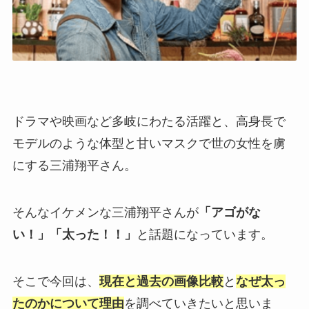
ドラマや映画など多岐にわたる活躍と、高身長で
モデルのような体型と甘いマスクで世の女性を虜
にする三浦翔平さん。
そんなイケメンな三浦翔平さんが
「アゴがな
い！」「太った！！」
と話題になっています。
そこで今回は、
現在と過去の画像比較
と
なぜ太っ
たのかについて理由
を調べていきたいと思いま