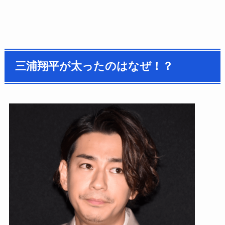
三浦翔平が太ったのはなぜ！？