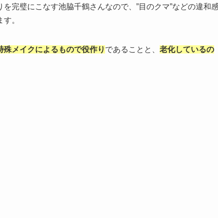
を完璧にこなす池脇千鶴さんなので、”目のクマ”などの違和
ます。
特殊メイクによるもので役作り
であることと、
老化しているの