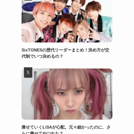
SixTONESの歴代リーダーまとめ！決め方が交
代制でいつ決めるの？
痩せていくLiSAが心配。元々細かったのに、さ
らに痩せてやつれた？