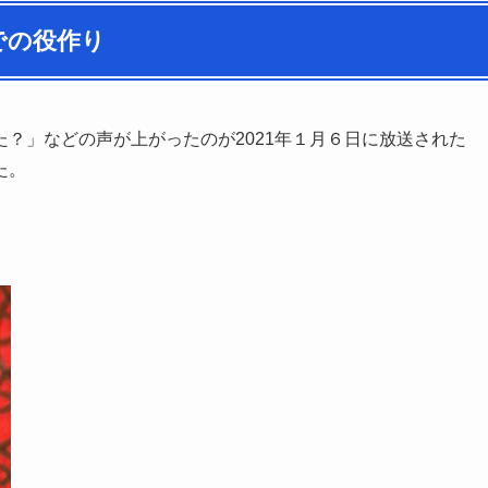
での役作り
？」などの声が上がったのが2021年１月６日に放送された
た。