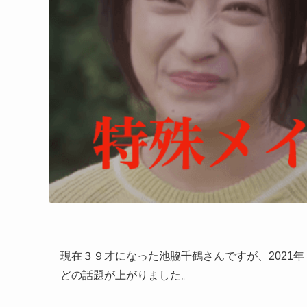
現在３９才になった池脇千鶴さんですが、2021
どの話題が上がりました。