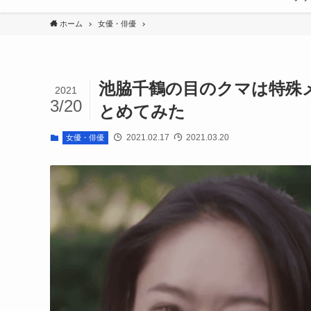
ホーム
女優・俳優
池脇千鶴の目のクマは特殊
2021
3/20
とめてみた
2021.02.17
2021.03.20
女優・俳優