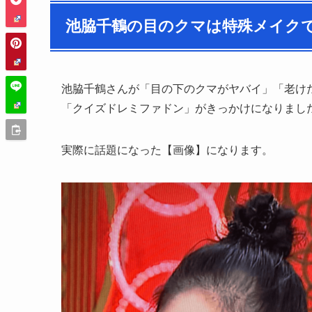
池脇千鶴の目のクマは特殊メイク
池脇千鶴さんが「目の下のクマがヤバイ」「老けた
「クイズドレミファドン」がきっかけになりまし
実際に話題になった【画像】になります。