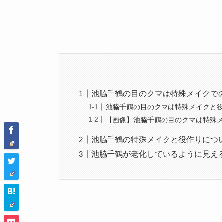
池脇千鶴の目のクマは特殊メイクで
池脇千鶴の目のクマは特殊メイクと
【画像】池脇千鶴の目のクマは特殊
池脇千鶴の特殊メイクと役作りにつ
池脇千鶴が老化しているように見え