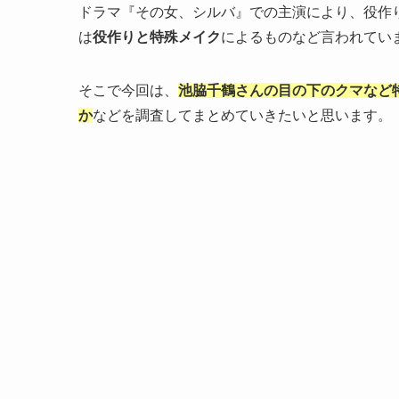
ドラマ『その女、シルバ』での主演により、役作り
は
役作りと特殊メイク
によるものなど言われてい
そこで今回は、
池脇千鶴さんの目の下のクマなど
か
などを調査してまとめていきたいと思います。