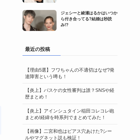
ジェシーと綾瀬はるかはいつか
ら付き合ってる?結婚は秒読
み!?
最近の投稿
【理由5選】フワちゃんの不適切はなぜ?発
達障害という噂も！
【炎上】バスケの女性審判は誰？SNSや経
歴まとめ！
【炎上】アインシュタイン稲田コレコレ砲
まとめ!経緯を時系列でまとめてみた！
【画像】二宮和也はピアス穴あけた?シー
ルやマグネット説も検証！