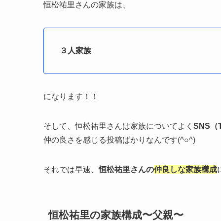
恒松祐里さんの家族は、
３人家族
になります！！
そして、恒松祐里さんは家族についてよく
SNS（
仲の良さを感じる投稿ばかりなんです(^○^)
それでは早速、
恒松祐里さんの
仲良しな家族構成
恒松祐里の家族構成〜父親〜