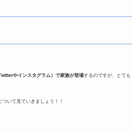
Twitterやインスタグラム）で家族が登場
するのですが、とても
について見ていきましょう！！