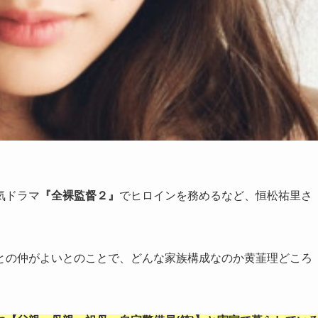
人気ドラマ
『全裸監督２』
でヒロインを務めるなど、恒松祐里さ
との仲がよいとのことで、どんな家族構成なのか黄韮理どころ