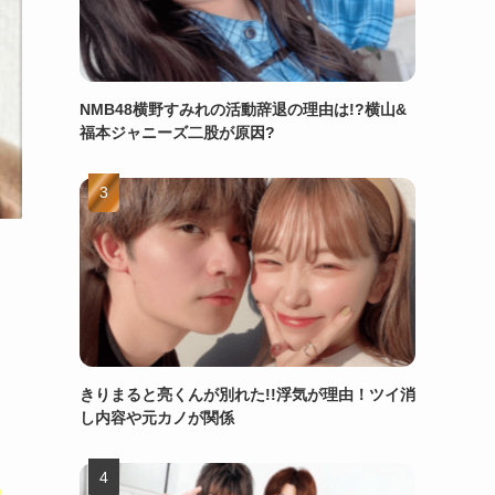
NMB48横野すみれの活動辞退の理由は!?横山&
福本ジャニーズ二股が原因?
きりまると亮くんが別れた!!浮気が理由！ツイ消
し内容や元カノが関係