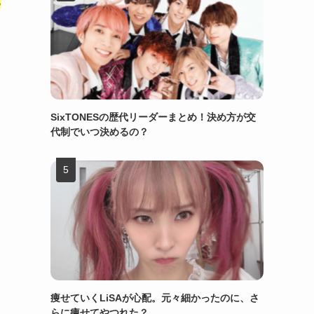
る
SixTONESの歴代リーダーまとめ！決め方が交
代制でいつ決めるの？
痩せていくLiSAが心配。元々細かったのに、さ
らに痩せてやつれた？