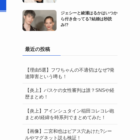
ジェシーと綾瀬はるかはいつか
ら付き合ってる?結婚は秒読
み!?
最近の投稿
【理由5選】フワちゃんの不適切はなぜ?発
達障害という噂も！
【炎上】バスケの女性審判は誰？SNSや経
歴まとめ！
【炎上】アインシュタイン稲田コレコレ砲
まとめ!経緯を時系列でまとめてみた！
【画像】二宮和也はピアス穴あけた?シー
ルやマグネット説も検証！