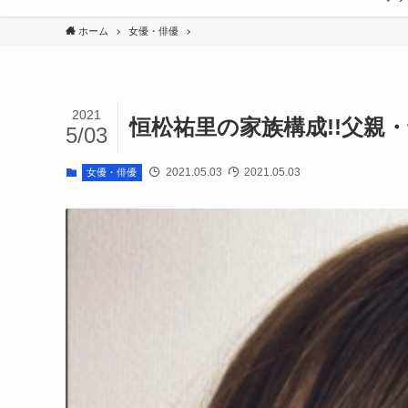
ホーム
女優・俳優
2021
恒松祐里の家族構成!!父親
5/03
2021.05.03
2021.05.03
女優・俳優