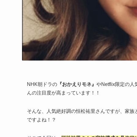
NHK朝ドラの
『おかえりモネ』
やNetflix限定の
んの注目度が高まっています！！
そんな、人気絶好調の恒松祐里さんですが、家族
ですよね！？